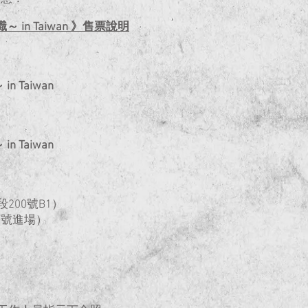
年退職～ in Taiwan 》售票說明
in Taiwan
in Taiwan
200號B1）
序號進場）