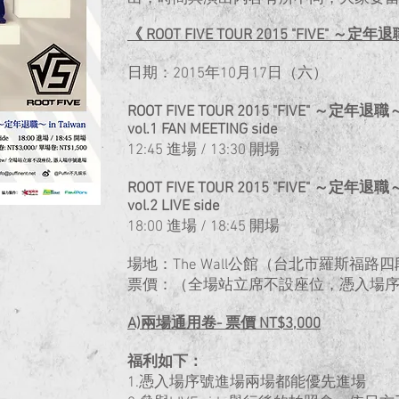
《 ROOT FIVE TOUR 2015 "FIVE" ～定
日期：2015年10月17日（六）
ROOT FIVE TOUR 2015 "FIVE" ～定年退職～ 
vol.1 FAN MEETING side
12:45 進場 / 13:30 開場
ROOT FIVE TOUR 2015 "FIVE" ～定年退職～ 
vol.2 LIVE side
18:00 進場 / 18:45 開場
場地：The Wall公館（台北市羅斯福路四段
票價：（全場站立席不設座位，憑入場
A)兩場通用卷- 票價 NT$3,000
福利如下：
1.憑入場序號進場兩場都能優先進場