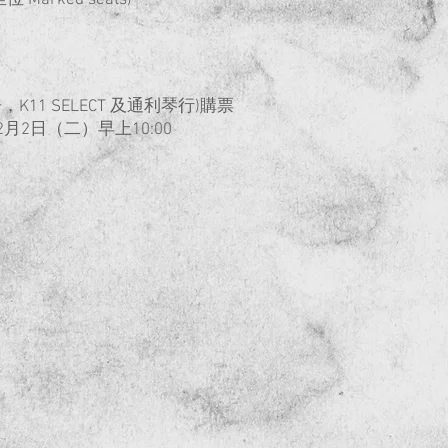
位 Marked seats)
11 SELECT 及通利琴行)購票
月2日（二）早上10:00