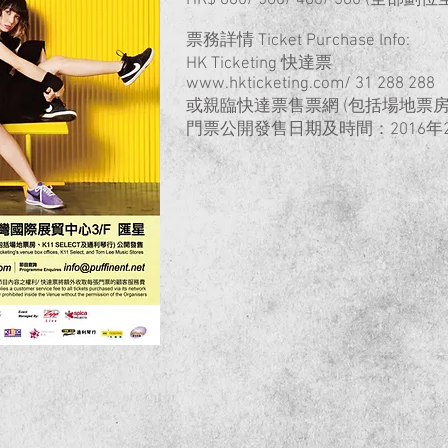
HK$ 680/ 580/ 480/ 380 (全部劃位坐
票務詳情 Ticket Purchase Info:
HK Ticketing 快達票
www.hkticketing.com/ 31 288 288
或親臨快達票售票網 (包括場地票房，K
門票公開發售日期及時間：2016年2